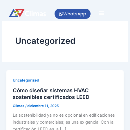
Ir
al
WhatsApp
contenido
Uncategorized
Uncategorized
Cómo diseñar sistemas HVAC
sostenibles certificados LEED
Climas
/
diciembre 11, 2025
La sostenibilidad ya no es opcional en edificaciones
industriales y comerciales; es una exigencia. Con la
certificación LEED en la […]